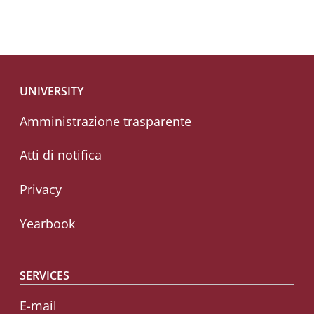
Footer menu
UNIVERSITY
Amministrazione trasparente
Atti di notifica
Privacy
Yearbook
SERVICES
E-mail