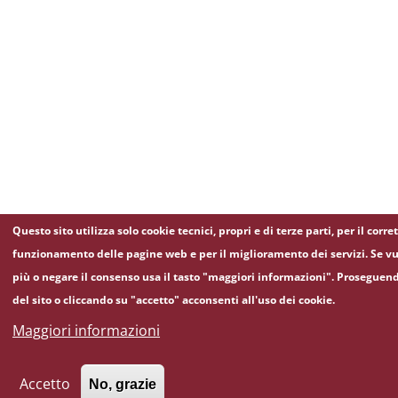
Questo sito utilizza solo cookie tecnici, propri e di terze parti, per il corre
funzionamento delle pagine web e per il miglioramento dei servizi. Se vu
più o negare il consenso usa il tasto "maggiori informazioni". Proseguen
del sito o cliccando su "accetto" acconsenti all'uso dei cookie.
Maggiori informazioni
Accetto
No, grazie