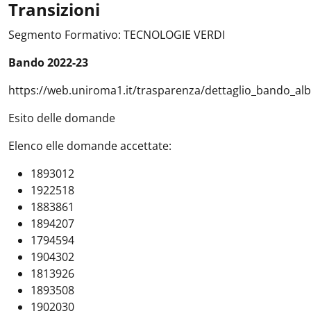
Transizioni
Segmento Formativo: TECNOLOGIE VERDI
Bando 2022-23
https://web.uniroma1.it/trasparenza/dettaglio_bando_a
Esito delle domande
Elenco elle domande accettate:
1893012
1922518
1883861
1894207
1794594
1904302
1813926
1893508
1902030