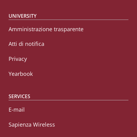
Footer menu
UNIVERSITY
Amministrazione trasparente
Atti di notifica
Privacy
Yearbook
SERVICES
E-mail
Sapienza Wireless